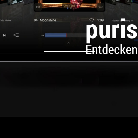
puri
Entdecken 