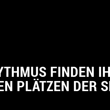
YTHMUS FINDEN I
EN PLÄTZEN DER S