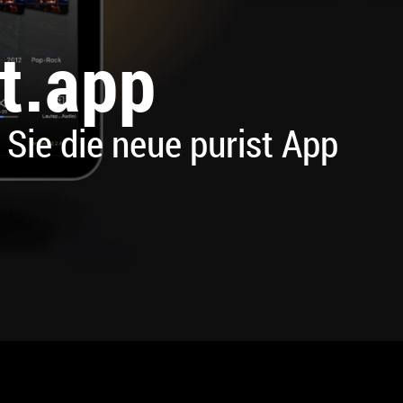
st.app
Sie die neue purist App