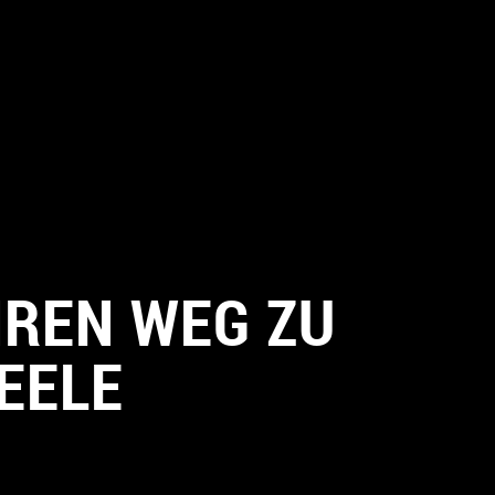
HREN WEG ZU
EELE