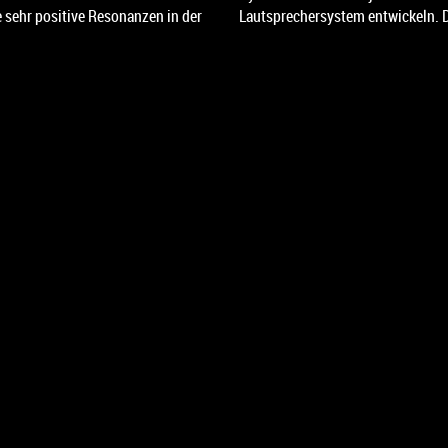
 sehr positive Resonanzen in der
Lautsprechersystem entwickeln. 