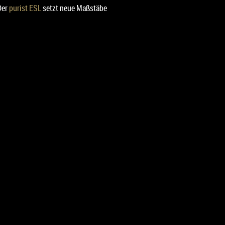
Der
purist ESL
setzt neue Maßstäbe