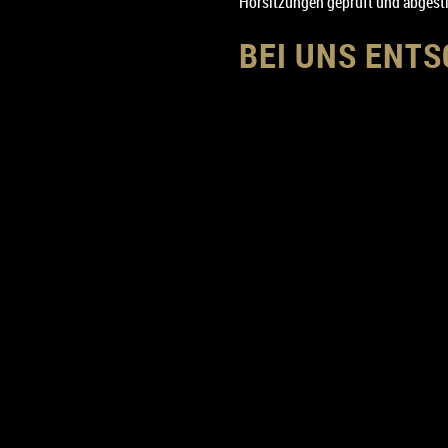
Hörsitzungen geprüft und abges
BEI UNS ENT