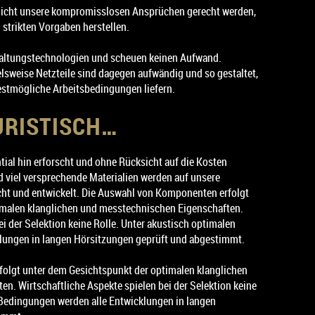
 nicht unsere kompromisslosen Ansprüchen gerecht werden,
 strikten Vorgaben herstellen.
chaltungstechnologien und scheuen keinen Aufwand.
lsweise Netzteile sind dagegen aufwändig und so gestaltet,
estmögliche Arbeitsbedingungen liefern.
URISTISCH…
tial hin erforscht und ohne Rücksicht auf die Kosten
viel versprechende Materialien werden auf unsere
cht und entwickelt. Die Auswahl von Komponenten erfolgt
imalen klanglichen und messtechnischen Eigenschaften.
ei der Selektion keine Rolle. Unter akustisch optimalen
lungen in langen Hörsitzungen geprüft und abgestimmt.
olgt unter dem Gesichtspunkt der optimalen klanglichen
n. Wirtschaftliche Aspekte spielen bei der Selektion keine
 Bedingungen werden alle Entwicklungen in langen