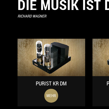
DIE MUSIK IST
RICHARD WAGNER
PURIST KR DM
P
MEHR
PURIST PRE