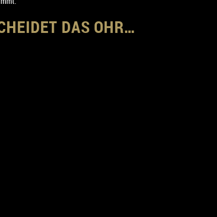
timmt.
SCHEIDET DAS OHR…